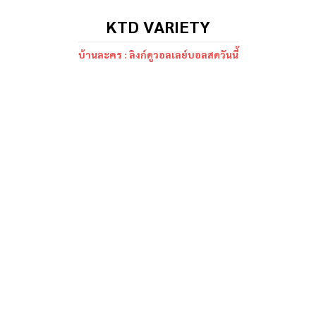
KTD VARIETY
บ้านละคร : ลิงก์ดูวอลเลย์บอลสดวันนี้