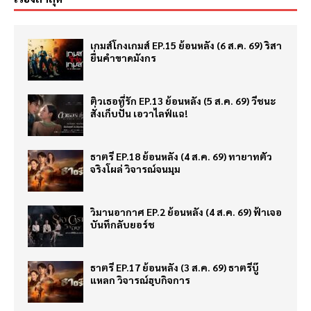
เกมส์โกงเกมส์ EP.15 ย้อนหลัง (6 ส.ค. 69) ริสา
ยื่นคำขาดมังกร
ติวเธอที่รัก EP.13 ย้อนหลัง (5 ส.ค. 69) วีชนะ
สั่งเก็บปั้น เอวาไลฟ์แฉ!
ธาตรี EP.18 ย้อนหลัง (4 ส.ค. 69) ทายาทตัว
จริงโผล่ วิจารณ์จนมุม
วิมานอากาศ EP.2 ย้อนหลัง (4 ส.ค. 69) ฟ้าเจอ
บันทึกลับยอร์ช
ธาตรี EP.17 ย้อนหลัง (3 ส.ค. 69) ธาตรีบู๊
แหลก วิจารณ์ฮุบกิจการ