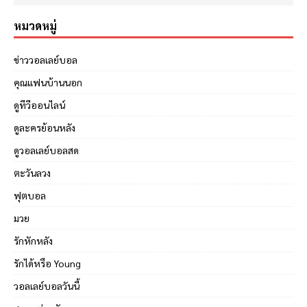
หมวดหมู่
ข่าววอลเลย์บอล
คุณแฟนบ้านนอก
ดูทีวีออนไลน์
ดูละครย้อนหลัง
ดูวอลเลย์บอลสด
ตะวันลวง
ฟุตบอล
มวย
รักหักหลัง
รักได้หรือ Young
วอลเลย์บอลวันนี้