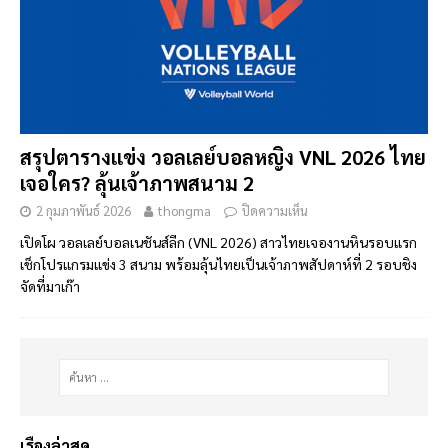
สรุปตารางแข่ง วอลเลย์บอลหญิง VNL 2026 ไทย
เจอใคร? ลุ้นเจ้าภาพสนาม 2
2 กุมภาพันธ์ 2026
thongma
ปิดความเห็น
เปิดโผ วอลเลย์บอลเนชันส์ลีก (VNL 2026) สาวไทยเจองานหินรอบแรก
เช็กโปรแกรมแข่ง 3 สนาม พร้อมลุ้นไทยเป็นเจ้าภาพสัปดาห์ที่ 2 รอบชิง
จัดที่มาเก๊า
เรื่องล่าสุด