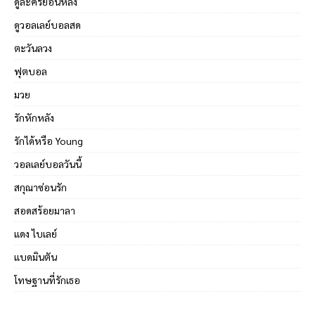
ดูละครย้อนหลัง
ดูวอลเลย์บอลสด
ตะวันลวง
ฟุตบอล
มวย
รักหักหลัง
รักได้หรือ Young
วอลเลย์บอลวันนี้
สกุณาซ่อนรัก
สอดสร้อยมาลา
แดง ไบเลย์
แบดมินตัน
โทษฐานที่รักเธอ