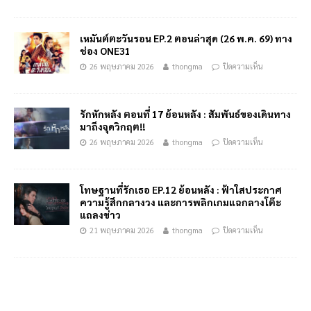
เหมันต์ตะวันรอน EP.2 ตอนล่าสุด (26 พ.ค. 69) ทาง
ช่อง ONE31
26 พฤษภาคม 2026
thongma
ปิดความเห็น
รักหักหลัง ตอนที่ 17 ย้อนหลัง : สัมพันธ์ของเดินทาง
มาถึงจุดวิกฤต!!
26 พฤษภาคม 2026
thongma
ปิดความเห็น
โทษฐานที่รักเธอ EP.12 ย้อนหลัง : ฟ้าใสประกาศ
ความรู้สึกกลางวง และการพลิกเกมแฉกลางโต๊ะ
แถลงข่าว
21 พฤษภาคม 2026
thongma
ปิดความเห็น