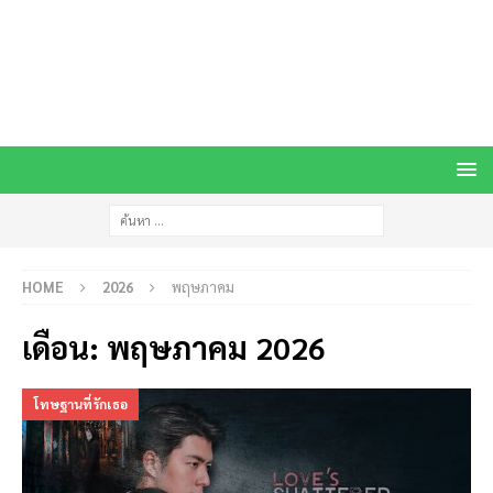
HOME
2026
พฤษภาคม
เดือน:
พฤษภาคม 2026
โทษฐานที่รักเธอ