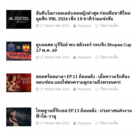
อันดับโลกวอลเลย์บอลหญิงล่าสุด ก่อนทีมชาติไทย
ลุยศึก VNL 2026 เช็ก 18 ชาติร่วมแข่งขัน
27 พฤษภาคม 2026
thongma
ปิดความเห็น
ดูบอลสด บุรีรัมย์ พบ สลังงอร์ รอบชิง Shopee Cup
27 พ.ค. 69
27 พฤษภาคม 2026
thongma
ปิดความเห็น
สอดสร้อยมาลา EP.11 ย้อนหลัง : เมื่อความรักต้อง
หลบซ่อน และไฟสงครามลุกลามถึงพระนคร!
27 พฤษภาคม 2026
thongma
ปิดความเห็น
โทษฐานที่รักเธอ EP.13 ย้อนหลัง : ประกาศแต่งงาน
ฟ้าใส-วายุ
27 พฤษภาคม 2026
thongma
ปิดความเห็น