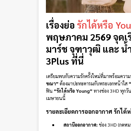
เรื่องย่อ
รักได้หรือ Yo
พฤษภาคม 2569 จุดเริ
มาร์ช จุฑาวุฒิ และ น
3Plus ที่นี่
เตรียมพบกับความรักครั้งใหม่ที่มาพร้อมความ
ขณา”
ต้องมาปะทะคารมกับพระเอกหน้าใส
“
ฟิน
“รักได้หรือ Young”
ทางช่อง 3HD ทุกวันเ
เมษายนนี้
รายละเอียดการออกอากาศ รักได้ห
สถานีออกอากาศ:
ช่อง 3HD (กดหม