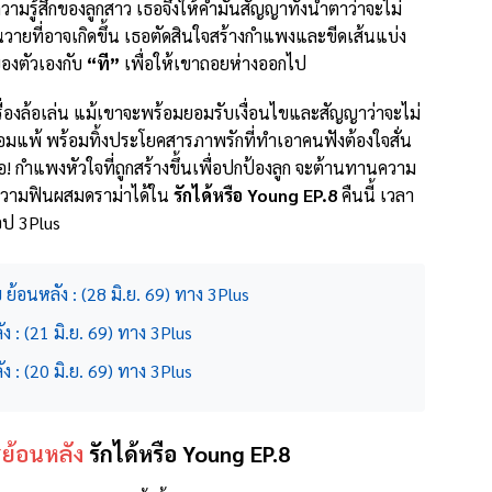
ามรู้สึกของลูกสาว เธอจึงให้คำมั่นสัญญาทั้งน้ำตาว่าจะไม่
่นวายที่อาจเกิดขึ้น เธอตัดสินใจสร้างกำแพงและขีดเส้นแบ่ง
ของตัวเองกับ
“ที”
เพื่อให้เขาถอยห่างออกไป
่เรื่องล้อเล่น แม้เขาจะพร้อมยอมรับเงื่อนไขและสัญญาว่าจะไม่
่ยอมแพ้ พร้อมทิ้งประโยคสารภาพรักที่ทำเอาคนฟังต้องใจสั่น
เธอ! กำแพงหัวใจที่ถูกสร้างขึ้นเพื่อปกป้องลูก จะต้านทานความ
ชมความฟินผสมดราม่าได้ใน
รักได้หรือ Young EP.8
คืนนี้ เวลา
อป 3Plus
ย้อนหลัง : (28 มิ.ย. 69) ทาง 3Plus
ง : (21 มิ.ย. 69) ทาง 3Plus
ง : (20 มิ.ย. 69) ทาง 3Plus
รย้อนหลัง
รักได้หรือ Young EP.8