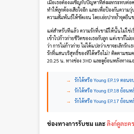
เมื่อเธอต้องเผชิญกับปัญหาที่ส่งผลกระทบต่อคว
ทำให้ลูกต้องเสียใจอีก และเพื่อป้องกันความวุ
ความสัมพันธ์ให้ชัดเจน โดยเอ่ยปากย้ำจุดยืน
แต่สำหรับทีแล้ว ความรักที่เขามีให้นั้นไม่ใช
เข้าไปก้าวก่ายชีวิตของเธอกับลูก แต่เขาก็ไม
ว่า การไม่ก้าวก่าย ไม่ได้แปลว่าเขาจะเลิกรัก
รักที่แสนบริสุทธิ์ของทีได้หรือไม่? ติดตาม
20.25 น. ทางช่อง 3HD และดูย้อนหลังทางแ
→
รักได้หรือ Young EP.19 ตอนจบ 
→
รักได้หรือ Young EP.18 ย้อนหลั
→
รักได้หรือ Young EP.17 ย้อนหลั
ช่องทางการรับชม และ
ลิงก์ดูละค