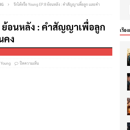
NG
รักได้หรือ Young EP.8 ย้อนหลัง : คำสัญญาเพื่อลูก และคำ
 ย้อนหลัง : คำสัญญาเพื่อลูก
เรื่อง
่นคง
อ Young
ปิดความเห็น