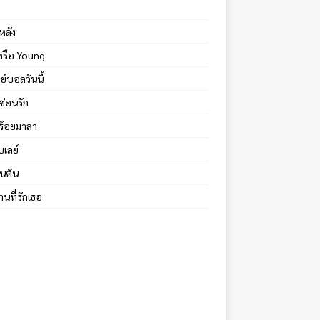
หลัง
้หรือ Young
ย์บอลวันนี้
ซ่อนรัก
ร้อยมาลา
บเลย์
นตัน
นที่รักเธอ