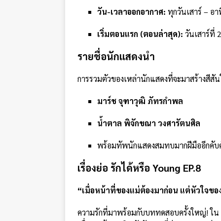
วัน-เวลาออกอากาศ:
ทุกวันเสาร์ – อา
เริ่มตอนแรก (ตอนล่าสุด):
วันเสาร์ที่
รายชื่อนักแสดงนำ
การรวมตัวของเหล่านักแสดงที่จะมาสร้างสีสัน
มาร์ช จุฑาวุฒิ ภัทรกำพล
น้ำตาล พิจักขณา วงศารัตนศิล
พร้อมทัพนักแสดงสมทบมากฝีมืออีกคับคั
เรื่องย่อ รักได้หรือ Young EP.8
“เมื่อหน้าที่ของแม่ต้องมาก่อน แต่หัวใจ
ความรักที่มาพร้อมกับบททดสอบครั้งใหญ่! ใน