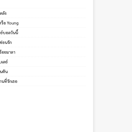
หลัง
้หรือ Young
ย์บอลวันนี้
ซ่อนรัก
ร้อยมาลา
บเลย์
นตัน
นที่รักเธอ