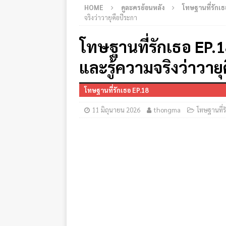
HOME
ดูละครย้อนหลัง
โทษฐานที่รักเธ
จริงว่าวายุคือปีระกา
โทษฐานที่รักเธอ EP.1
และรู้ความจริงว่าวายุ
โทษฐานที่รักเธอ EP.18
11 มิถุนายน 2026
thongma
โทษฐานที่ร