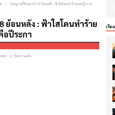
อ
โทษฐานที่รักเธอ EP.18 ย้อนหลัง : ฟ้าใสโดนทำร้ายและรู้ความ
8 ย้อนหลัง : ฟ้าใสโดนทำร้าย
เรื่อง
คือปีระกา
ักเธอ
ปิดความเห็น