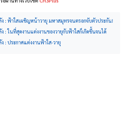
รือผ่านทางเว็บไซต์
CH3Plus
ลัง : ฟ้าใสเผชิญหน้าวายุ มหาสมุทรจนตรอกจับตัวประกัน!
ง : ในที่สุดงานแต่งงานของวายุกับฟ้าใสก็เกิดขึ้นจนได้
ัง : ประกาศแต่งงานฟ้าใส-วายุ