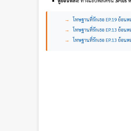
ดูย้อนหลัง:
ทางแอปพลิเคชัน
3Plus
ห
→
โทษฐานที่รักเธอ EP.19 ย้อนห
→
โทษฐานที่รักเธอ EP.13 ย้อนหลั
→
โทษฐานที่รักเธอ EP.13 ย้อนหล