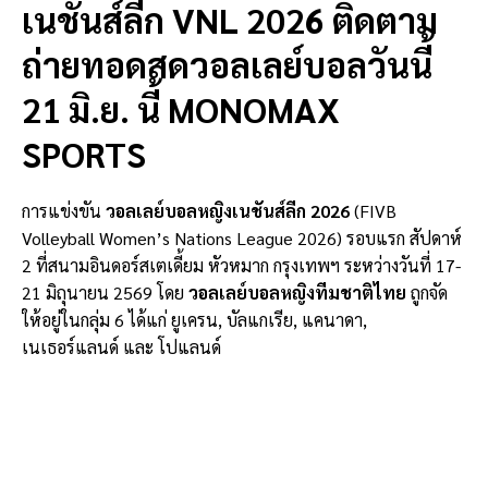
เนชั่นส์ลีก VNL 2026 ติดตาม
ถ่ายทอดสดวอลเลย์บอลวันนี้
21 มิ.ย. นี้ MONOMAX
SPORTS
การแข่งขัน
วอลเลย์บอลหญิงเนชันส์ลีก 2026
(FIVB
Volleyball Women’s Nations League 2026) รอบแรก สัปดาห์
2 ที่สนามอินดอร์สเตเดี้ยม หัวหมาก กรุงเทพฯ ระหว่างวันที่ 17-
21 มิถุนายน 2569 โดย
วอลเลย์บอลหญิงทีมชาติไทย
ถูกจัด
ให้อยู่ในกลุ่ม 6 ได้แก่ ยูเครน, บัลแกเรีย, แคนาดา,
เนเธอร์แลนด์ และ โปแลนด์