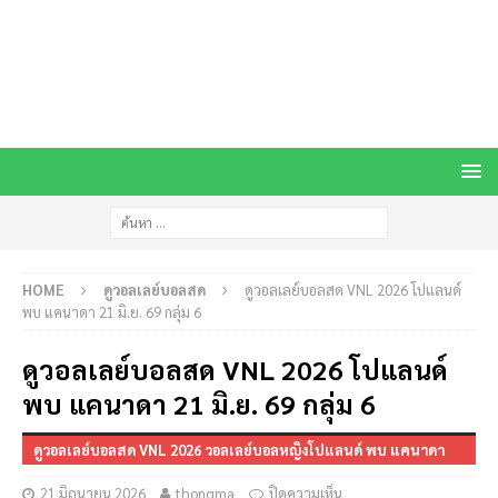
HOME
ดูวอลเลย์บอลสด
ดูวอลเลย์บอลสด VNL 2026 โปแลนด์
พบ แคนาดา 21 มิ.ย. 69 กลุ่ม 6
ดูวอลเลย์บอลสด VNL 2026 โปแลนด์
พบ แคนาดา 21 มิ.ย. 69 กลุ่ม 6
ดูวอลเลย์บอลสด VNL 2026 วอลเลย์บอลหญิงโปแลนด์ พบ แคนาดา
21 มิถุนายน 2026
thongma
ปิดความเห็น