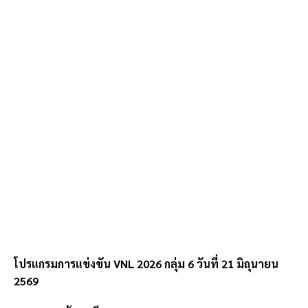
โปรแกรมการแข่งขัน VNL 2026 กลุ่ม 6 วันที่ 21 มิถุนายน
2569