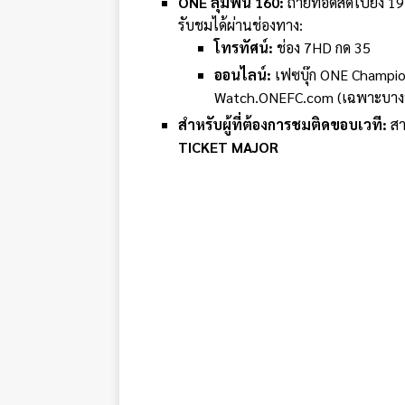
ONE ลุมพินี 160:
ถ่ายทอดสดไปยัง 195
รับชมได้ผ่านช่องทาง:
โทรทัศน์:
ช่อง 7HD กด 35
ออนไลน์:
เฟซบุ๊ก ONE Champion
Watch.ONEFC.com (เฉพาะบาง
สำหรับผู้ที่ต้องการชมติดขอบเวที:
สา
TICKET MAJOR