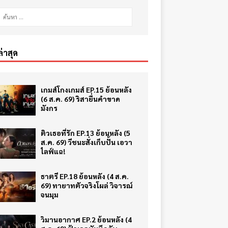
ล่าสุด
เกมส์โกงเกมส์ EP.15 ย้อนหลัง
(6 ส.ค. 69) ริสายื่นคำขาด
มังกร
ติวเธอที่รัก EP.13 ย้อนหลัง (5
ส.ค. 69) วีชนะสั่งเก็บปั้น เอวา
ไลฟ์แฉ!
ธาตรี EP.18 ย้อนหลัง (4 ส.ค.
69) ทายาทตัวจริงโผล่ วิจารณ์
จนมุม
วิมานอากาศ EP.2 ย้อนหลัง (4