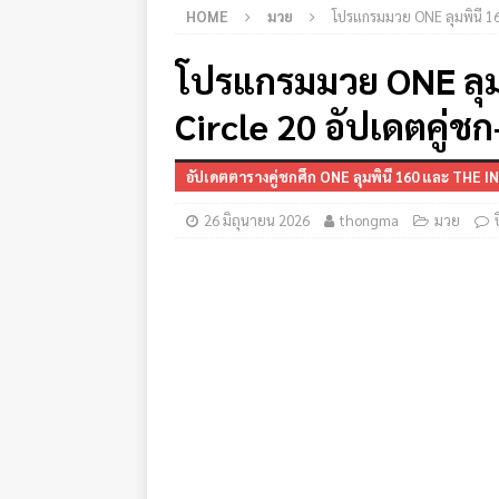
HOME
มวย
โปรแกรมมวย ONE ลุมพินี 16
โปรแกรมมวย ONE ลุม
Circle 20 อัปเดตคู่
อัปเดตตารางคู่ชกศึก ONE ลุมพินี 160 และ THE 
26 มิถุนายน 2026
thongma
มวย