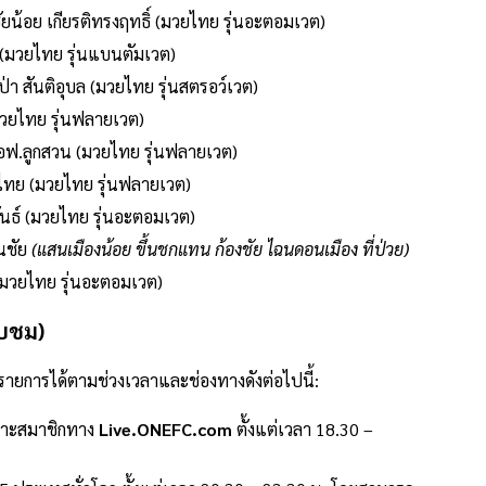
ชัยน้อย เกียรติทรงฤทธิ์ (มวยไทย รุ่นอะตอมเวต)
์ (มวยไทย รุ่นแบนตัมเวต)
ป่า สันติอุบล (มวยไทย รุ่นสตรอว์เวต)
มวยไทย รุ่นฟลายเวต)
็นเอฟ.ลูกสวน (มวยไทย รุ่นฟลายเวต)
วยไทย (มวยไทย รุ่นฟลายเวต)
นธ์ (มวยไทย รุ่นอะตอมเวต)
สนชัย
(แสนเมืองน้อย ขึ้นชกแทน ก้องชัย ไฉนดอนเมือง ที่ป่วย)
ิ (มวยไทย รุ่นอะตอมเวต)
ับชม)
ายการได้ตามช่วงเวลาและช่องทางดังต่อไปนี้:
าะสมาชิกทาง
Live.ONEFC.com
ตั้งแต่เวลา 18.30 –