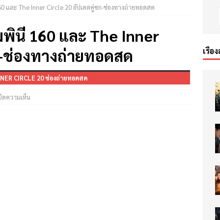
0 และ The Inner Circle 20 อัปเดตคู่ชก-ช่องทางถ่ายทอดสด
พินี 160 และ The Inner
ชก-ช่องทางถ่ายทอดสด
เรื่อง
INNER CIRCLE 20 ช่องถ่ายทอดสด
ปิดความเห็น