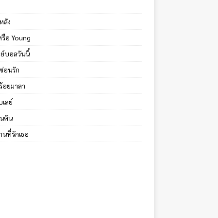
หลัง
้หรือ Young
ย์บอลวันนี้
ซ่อนรัก
ร้อยมาลา
บเลย์
นตัน
นที่รักเธอ