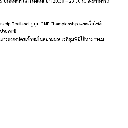
 ประเทศทั่วโลก ตั้งแต่เวลา 20.30 – 23.30 น. โดยสามารถ
ship Thailand, ยูทูบ ONE Championship และเว็บไซต์
ประเทศ)
มารถจองบัตรเข้าชมในสนามมวยเวทีลุมพินีได้ทาง
THAI