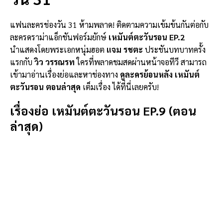
แฟนละครช่องวัน 31 ห้ามพลาด! ติดตามความเข้มข้นกันต่อกับ
ละครดราม่าแอ็กชันฟอร์มยักษ์
เหมันต์ตะวันรอน EP.2
นำแสดงโดยพระเอกหนุ่มฮอต
แจม รชตะ
ประชันบทบาทครั้ง
แรกกับ
วิว วรรณรท
ใครที่พลาดชมสดผ่านหน้าจอทีวี สามารถ
เข้ามาอ่านเรื่องย่อและหาช่องทาง
ดูละครย้อนหลัง เหมันต์
ตะวันรอน ตอนล่าสุด
เต็มเรื่อง ได้ที่นี่เลยครับ!
เรื่องย่อ เหมันต์ตะวันรอน EP.9 (ตอน
ล่าสุด)