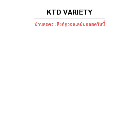
KTD VARIETY
บ้านละคร : ลิงก์ดูวอลเลย์บอลสดวันนี้