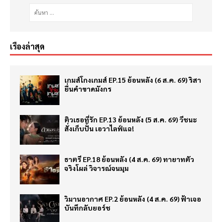
เรื่องล่าสุด
เกมส์โกงเกมส์ EP.15 ย้อนหลัง (6 ส.ค. 69) ริสา
ยื่นคำขาดมังกร
ติวเธอที่รัก EP.13 ย้อนหลัง (5 ส.ค. 69) วีชนะ
สั่งเก็บปั้น เอวาไลฟ์แฉ!
ธาตรี EP.18 ย้อนหลัง (4 ส.ค. 69) ทายาทตัว
จริงโผล่ วิจารณ์จนมุม
วิมานอากาศ EP.2 ย้อนหลัง (4 ส.ค. 69) ฟ้าเจอ
บันทึกลับยอร์ช