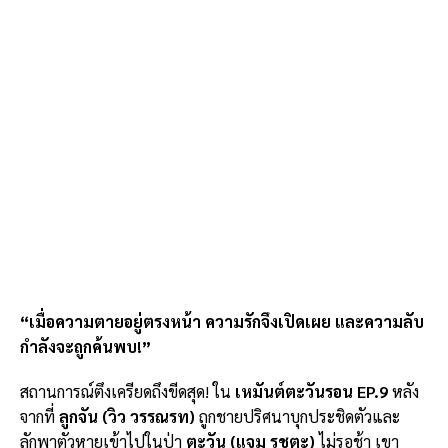
“เมื่อความตายอยู่ตรงหน้า ความรักจึงเปิดเผย และความลับ
กำลังจะถูกค้นพบ!”
สถานการณ์ตึงเครียดถึงขีดสุด! ใน
เหมันต์ตะวันรอน EP.9
หลัง
จากที่
ลูกจัน (วิว วรรณรท)
ถูกชายปริศนาบุกประชิดตัวและ
ลักพาตัวหายเข้าไปในป่า
ตะวัน (แจม รชตะ)
ไม่รอช้า เขา