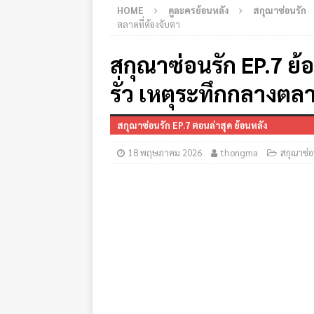
HOME
ดูละครย้อนหลัง
สกุณาซ่อนรัก
ตลาดที่ต้องจับตา
สกุณาซ่อนรัก EP.7 ย้อน
รั่ว เหตุระทึกกลางตลา
สกุณาซ่อนรัก EP.7 ตอนล่าสุด ย้อนหลัง
18 พฤษภาคม 2026
thongma
สกุณาซ่อ