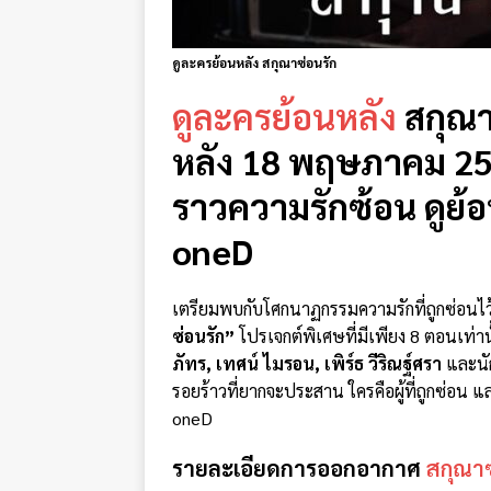
ดูละครย้อนหลัง สกุณาซ่อนรัก
ดูละครย้อนหลัง
สกุณา
หลัง 18 พฤษภาคม 256
ราวความรักซ้อน ดูย้
oneD
เตรียมพบกับโศกนาฏกรรมความรักที่ถูกซ่อนไว
ซ่อนรัก”
โปรเจกต์พิเศษที่มีเพียง 8 ตอนเท่
ภัทร, เทศน์ ไมรอน, เพิร์ธ วีริณฐ์ศรา
และนั
รอยร้าวที่ยากจะประสาน ใครคือผู้ที่ถูกซ่อน แ
oneD
รายละเอียดการออกอากาศ
สกุณาซ