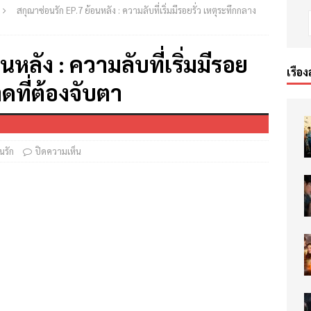
สกุณาซ่อนรัก EP.7 ย้อนหลัง : ความลับที่เริ่มมีรอยรั่ว เหตุระทึกกลาง
หลัง : ความลับที่เริ่มมีรอย
เรื่อง
ดที่ต้องจับตา
นรัก
ปิดความเห็น