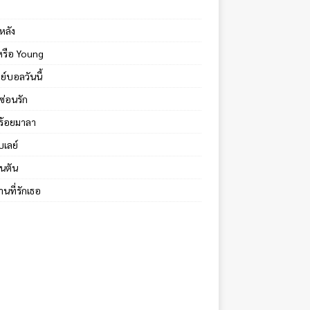
หลัง
้หรือ Young
ย์บอลวันนี้
ซ่อนรัก
ร้อยมาลา
บเลย์
นตัน
นที่รักเธอ