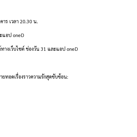
ังคาร เวลา 20.30 น.
และแอป oneD
้ทางเว็บไซต์ ช่องวัน 31 และแอป oneD
ายทอดเรื่องราวความรักสุดซับซ้อน: