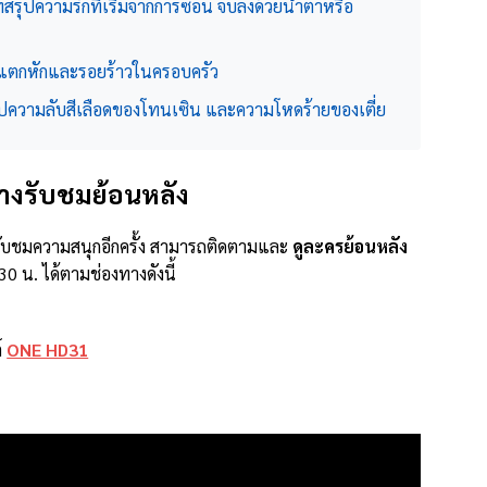
ทสรุปความรักที่เริ่มจากการซ่อน จบลงด้วยน้ำตาหรือ
ุดแตกหักและรอยร้าวในครอบครัว
ุปความลับสีเลือดของโทนเซิน และความโหดร้ายของเตี่ย
งรับชมย้อนหลัง
ับชมความสนุกอีกครั้ง สามารถติดตามและ
ดูละครย้อนหลัง
30 น. ได้ตามช่องทางดังนี้
์
ONE HD31