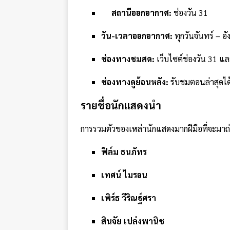
สถานีออกอากาศ:
ช่องวัน 31
วัน-เวลาออกอากาศ:
ทุกวันจันทร์ – อ
ช่องทางชมสด:
เว็บไซต์ช่องวัน 31 
ช่องทางดูย้อนหลัง:
รับชมตอนล่าสุดได
รายชื่อนักแสดงนำ
การรวมตัวของเหล่านักแสดงมากฝีมือที่จะมาถ่
ฟิล์ม ธนภัทร
เทศน์ ไมรอน
เพิร์ธ วีริณฐ์ศรา
สินจัย เปล่งพานิช