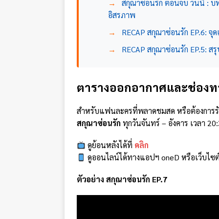
→
สกุณาซ่อนรัก ตอนจบ วันนี้ : บ
อิสรภาพ
→
RECAP สกุณาซ่อนรัก EP.6: จ
→
RECAP สกุณาซ่อนรัก EP.5: สร
ตารางออกอากาศและช่องทา
สำหรับแฟนละครที่พลาดชมสด หรือต้องการร
สกุณาซ่อนรัก
ทุกวันจันทร์ – อังคาร เวลา 20:
ดูย้อนหลังได้ที่
คลิก
ดูออนไลน์ได้ทางแอปฯ oneD หรือเว็บไซต
ตัวอย่าง สกุณาซ่อนรัก EP.7