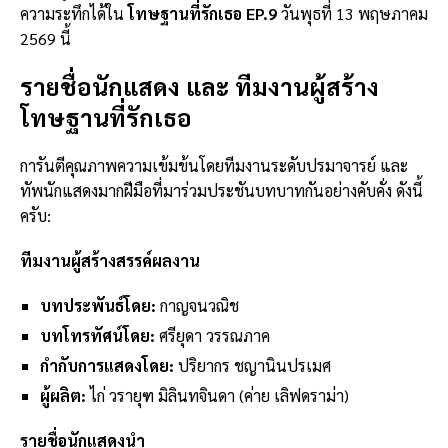
ความระทึกได้ใน
โทษฐานที่รักเธอ EP.9
วันพุธที่ 13 พฤษภาคม
2569 นี้
รายชื่อนักแสดง และ ทีมงานผู้สร้าง
โทษฐานที่รักเธอ
การันตีคุณภาพความเข้มข้นโดยทีมงานระดับปรมาจารย์ และ
ทัพนักแสดงมากฝีมือที่มาร่วมประชันบทบาทกันอย่างคับคั่ง ดังนี้
ครับ:
ทีมงานผู้สร้างสรรค์ผลงาน
บทประพันธ์โดย:
กาญจนวณิช
บทโทรทัศน์โดย:
ศรียุดา วรรณภาค
กำกับการแสดงโดย:
ปริยากร ชญานินปรเมศ
ผู้ผลิต:
ไก่ วรายุฑ มิลินทจินดา (ค่าย เลิฟดราม่า)
รายชื่อนักแสดงนำ