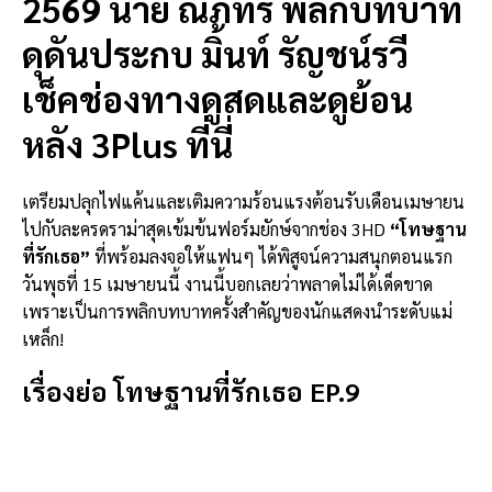
2569 นาย ณภัทร พลิกบทบาท
ดุดันประกบ มิ้นท์ รัญชน์รวี
เช็คช่องทางดูสดและดูย้อน
หลัง 3Plus ที่นี่
เตรียมปลุกไฟแค้นและเติมความร้อนแรงต้อนรับเดือนเมษายน
ไปกับละครดราม่าสุดเข้มข้นฟอร์มยักษ์จากช่อง 3HD
“โทษฐาน
ที่รักเธอ”
ที่พร้อมลงจอให้แฟนๆ ได้พิสูจน์ความสนุกตอนแรก
วันพุธที่ 15 เมษายนนี้ งานนี้บอกเลยว่าพลาดไม่ได้เด็ดขาด
เพราะเป็นการพลิกบทบาทครั้งสำคัญของนักแสดงนำระดับแม่
เหล็ก!
เรื่องย่อ โทษฐานที่รักเธอ EP.9