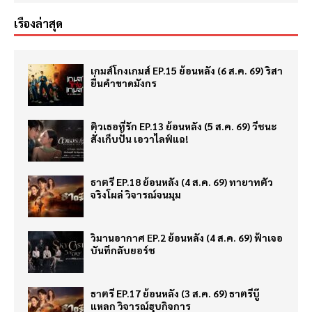
เรื่องล่าสุด
เกมส์โกงเกมส์ EP.15 ย้อนหลัง (6 ส.ค. 69) ริสา
ยื่นคำขาดมังกร
ติวเธอที่รัก EP.13 ย้อนหลัง (5 ส.ค. 69) วีชนะ
สั่งเก็บปั้น เอวาไลฟ์แฉ!
ธาตรี EP.18 ย้อนหลัง (4 ส.ค. 69) ทายาทตัว
จริงโผล่ วิจารณ์จนมุม
วิมานอากาศ EP.2 ย้อนหลัง (4 ส.ค. 69) ฟ้าเจอ
บันทึกลับยอร์ช
ธาตรี EP.17 ย้อนหลัง (3 ส.ค. 69) ธาตรีบู๊
แหลก วิจารณ์ฮุบกิจการ