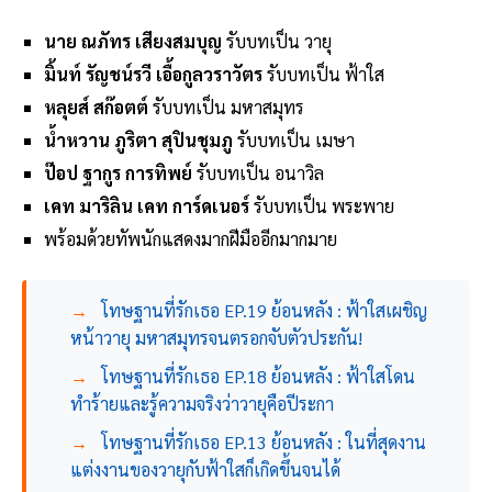
นาย ณภัทร เสียงสมบุญ
รับบทเป็น วายุ
มิ้นท์ รัญชน์รวี เอื้อกูลวราวัตร
รับบทเป็น ฟ้าใส
หลุยส์ สก๊อตต์
รับบทเป็น มหาสมุทร
น้ำหวาน ภูริตา สุปินชุมภู
รับบทเป็น เมษา
ป๊อป ฐากูร การทิพย์
รับบทเป็น อนาวิล
เคท มาริลิน เคท การ์ดเนอร์
รับบทเป็น พระพาย
พร้อมด้วยทัพนักแสดงมากฝีมืออีกมากมาย
→
โทษฐานที่รักเธอ EP.19 ย้อนหลัง : ฟ้าใสเผชิญ
หน้าวายุ มหาสมุทรจนตรอกจับตัวประกัน!
→
โทษฐานที่รักเธอ EP.18 ย้อนหลัง : ฟ้าใสโดน
ทำร้ายและรู้ความจริงว่าวายุคือปีระกา
→
โทษฐานที่รักเธอ EP.13 ย้อนหลัง : ในที่สุดงาน
แต่งงานของวายุกับฟ้าใสก็เกิดขึ้นจนได้