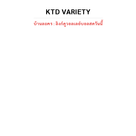
KTD VARIETY
บ้านละคร : ลิงก์ดูวอลเลย์บอลสดวันนี้