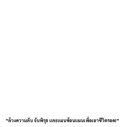
“ล้วงความลับ จับพิรุธ และแผนซ้อนแผนเพื่อเอาชีวิตรอด!”