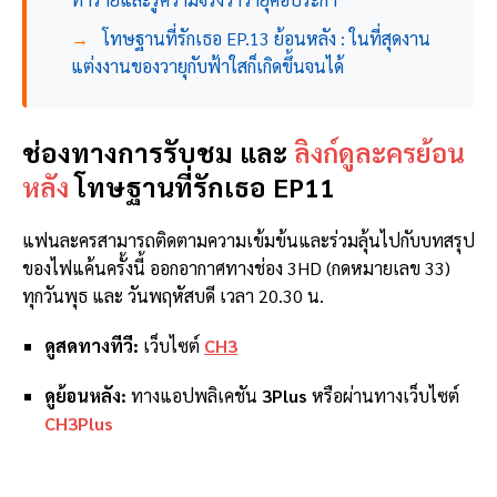
→
โทษฐานที่รักเธอ EP.13 ย้อนหลัง : ในที่สุดงาน
แต่งงานของวายุกับฟ้าใสก็เกิดขึ้นจนได้
ช่องทางการรับชม และ
ลิงก์ดูละครย้อน
หลัง
โทษฐานที่รักเธอ EP11
แฟนละครสามารถติดตามความเข้มข้นและร่วมลุ้นไปกับบทสรุป
ของไฟแค้นครั้งนี้ ออกอากาศทางช่อง 3HD (กดหมายเลข 33)
ทุกวันพุธ และ วันพฤหัสบดี เวลา 20.30 น.
ดูสดทางทีวี:
เว็บไซต์
CH3
ดูย้อนหลัง:
ทางแอปพลิเคชัน
3Plus
หรือผ่านทางเว็บไซต์
CH3Plus