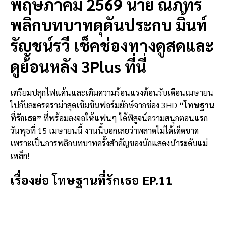
พฤษภาคม 2569 นาย ณภัทร
พลิกบทบาทดุดันประกบ มิ้นท์
รัญชน์รวี เช็คช่องทางดูสดและ
ดูย้อนหลัง 3Plus ที่นี่
เตรียมปลุกไฟแค้นและเติมความร้อนแรงต้อนรับเดือนเมษายน
ไปกับละครดราม่าสุดเข้มข้นฟอร์มยักษ์จากช่อง 3HD
“โทษฐาน
ที่รักเธอ”
ที่พร้อมลงจอให้แฟนๆ ได้พิสูจน์ความสนุกตอนแรก
วันพุธที่ 15 เมษายนนี้ งานนี้บอกเลยว่าพลาดไม่ได้เด็ดขาด
เพราะเป็นการพลิกบทบาทครั้งสำคัญของนักแสดงนำระดับแม่
เหล็ก!
เรื่องย่อ โทษฐานที่รักเธอ EP.11