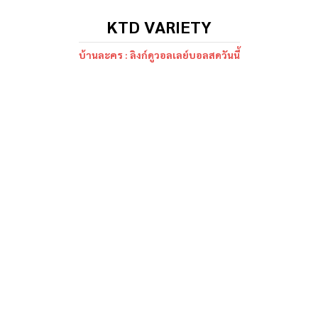
KTD VARIETY
บ้านละคร : ลิงก์ดูวอลเลย์บอลสดวันนี้