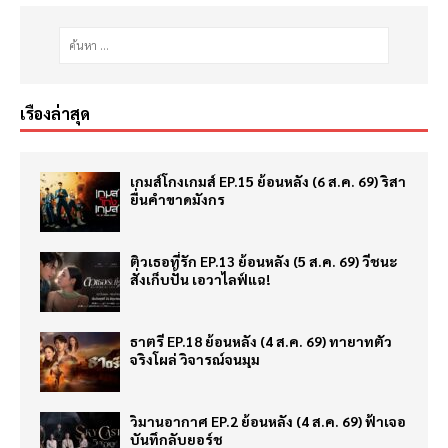
เรื่องล่าสุด
เกมส์โกงเกมส์ EP.15 ย้อนหลัง (6 ส.ค. 69) ริสา
ยื่นคำขาดมังกร
ติวเธอที่รัก EP.13 ย้อนหลัง (5 ส.ค. 69) วีชนะ
สั่งเก็บปั้น เอวาไลฟ์แฉ!
ธาตรี EP.18 ย้อนหลัง (4 ส.ค. 69) ทายาทตัว
จริงโผล่ วิจารณ์จนมุม
วิมานอากาศ EP.2 ย้อนหลัง (4 ส.ค. 69) ฟ้าเจอ
บันทึกลับยอร์ช