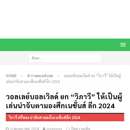
HOME
ข่าววอลเลย์บอล
วอลเลย์บอลเวิลด์ ยก “วิภาวี” ให้เป็นผู้
เล่นน่าจับตามองศึกเนชั่นส์ ลีก 2024
วอลเลย์บอลเวิลด์ ยก “วิภาวี” ให้เป็นผู้
เล่นน่าจับตามองศึกเนชั่นส์ ลีก 2024
วิภาวี ศรีทอง น่าจับตามองในเนชั่นส์ลีก 2024
6 พฤษภาคม 2024
thongma
ปิดความเห็น