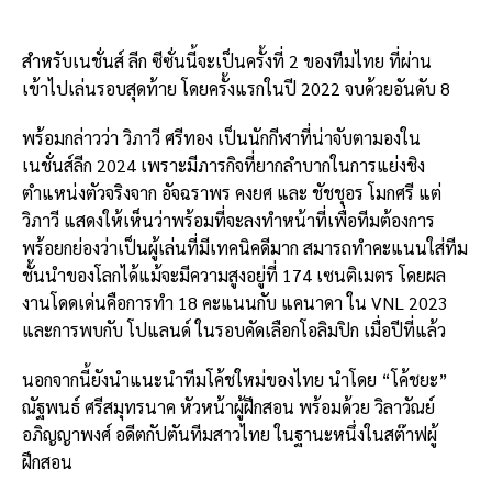
สำหรับเนชั่นส์ ลีก ซีซั่นนี้จะเป็นครั้งที่ 2 ของทีมไทย ที่ผ่าน
เข้าไปเล่นรอบสุดท้าย โดยครั้งแรกในปี 2022 จบด้วยอันดับ 8
พร้อมกล่าวว่า วิภาวี ศรีทอง เป็นนักกีฬาที่น่าจับตามองใน
เนชั่นส์ลีก 2024 เพราะมีภารกิจที่ยากลำบากในการแย่งชิง
ตำแหน่งตัวจริงจาก อัจฉราพร คงยศ และ ชัชชุอร โมกศรี แต่
วิภาวี แสดงให้เห็นว่าพร้อมที่จะลงทำหน้าที่เพื่อทีมต้องการ
พร้อยกย่องว่าเป็นผู้เล่นที่มีเทคนิคดีมาก สมารถทำคะแนนใส่ทีม
ชั้นนำของโลกได้แม้จะมีความสูงอยู่ที่ 174 เซนติเมตร โดยผล
งานโดดเด่นคือการทำ 18 คะแนนกับ แคนาดา ใน VNL 2023
และการพบกับ โปแลนด์ ในรอบคัดเลือกโอลิมปิก เมื่อปีที่แล้ว
นอกจากนี้ยังนำแนะนำทีมโค้ชใหม่ของไทย นำโดย “โค้ชยะ”
ณัฐพนธ์ ศรีสมุทรนาค หัวหน้าผู้ฝึกสอน พร้อมด้วย วิลาวัณย์
อภิญญาพงศ์ อดีตกัปตันทีมสาวไทย ในฐานะหนึ่งในสต๊าฟผู้
ฝึกสอน