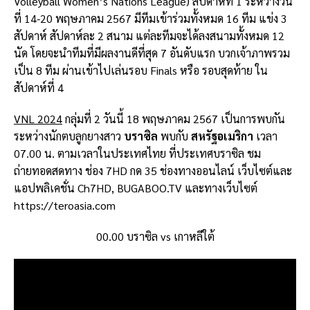
Volleyball Women’s Nations League) สัปดาห์ที่ 1 ระหว่างวัน
ที่ 14-20 พฤษภาคม 2567 มีทีมเข้าร่วมทั้งหมด 16 ทีม แข่ง 3
สัปดาห์ สัปดาห์ละ 2 สนาม แต่ละทีมจะได้ลงสนามทั้งหมด 12
นัด โดยจะนำทีมที่มีผลงานดีที่สุด 7 อันดับแรก บวกเจ้าภาพรวม
เป็น 8 ทีม ผ่านเข้าไปเล่นรอบ Finals หรือ รอบสุดท้าย ใน
สัปดาห์ที่ 4
VNL 2024
กลุ่มที่ 2 วันนี้ 18 พฤษภาคม 2567 เป็นการพบกัน
ระหว่างนักตบลูกยางสาว
บราซิล
พบกับ
สหรัฐอเมริกา
เวลา
07.00 น. ตามเวลาในประเทศไทย ที่ประเทศบราซิล ชม
ถ่ายทอดสดทาง ช่อง 7HD กด 35 ช่องทางออนไลน์ เว็บไซต์และ
แอปพลิเคชั่น Ch7HD, BUGABOO.TV และทางเว็บไซต์
https://teroasia.com
00.00 บราซิล vs เกาหลีใต้