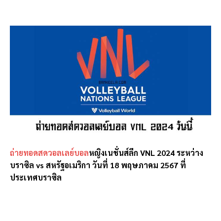
ถ่ายทอดสดวอลเลย์บอล
หญิงเนชั่นส์ลีก VNL 2024 ระหว่าง
บราซิล vs สหรัฐอเมริกา วันที่ 18 พฤษภาคม 2567 ที่
ประเทศบราซิล