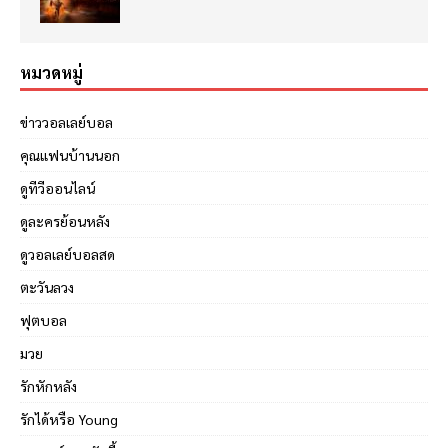
หมวดหมู่
ข่าววอลเลย์บอล
คุณแฟนบ้านนอก
ดูทีวีออนไลน์
ดูละครย้อนหลัง
ดูวอลเลย์บอลสด
ตะวันลวง
ฟุตบอล
มวย
รักหักหลัง
รักได้หรือ Young