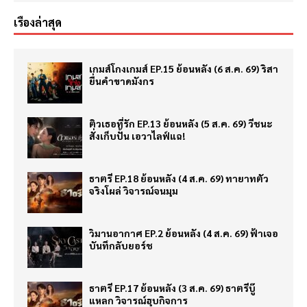
เรื่องล่าสุด
เกมส์โกงเกมส์ EP.15 ย้อนหลัง (6 ส.ค. 69) ริสา
ยื่นคำขาดมังกร
ติวเธอที่รัก EP.13 ย้อนหลัง (5 ส.ค. 69) วีชนะ
สั่งเก็บปั้น เอวาไลฟ์แฉ!
ธาตรี EP.18 ย้อนหลัง (4 ส.ค. 69) ทายาทตัว
จริงโผล่ วิจารณ์จนมุม
วิมานอากาศ EP.2 ย้อนหลัง (4 ส.ค. 69) ฟ้าเจอ
บันทึกลับยอร์ช
ธาตรี EP.17 ย้อนหลัง (3 ส.ค. 69) ธาตรีบู๊
แหลก วิจารณ์ฮุบกิจการ