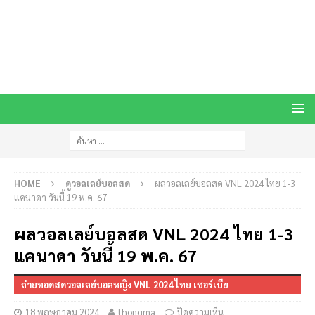
HOME
ดูวอลเลย์บอลสด
ผลวอลเลย์บอลสด VNL 2024 ไทย 1-3
แคนาดา วันนี้ 19 พ.ค. 67
ผลวอลเลย์บอลสด VNL 2024 ไทย 1-3
แคนาดา วันนี้ 19 พ.ค. 67
ถ่ายทอดสดวอลเลย์บอลหญิง VNL 2024 ไทย เซอร์เบีย
18 พฤษภาคม 2024
thongma
ปิดความเห็น