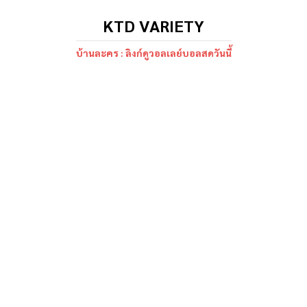
KTD VARIETY
บ้านละคร : ลิงก์ดูวอลเลย์บอลสดวันนี้