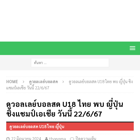
HOME
ดูวอลเลย์บอลสด
ดูวอลเลย์บอลสด U18 ไทย พบ ญี่ปุ่น ชิง
แชมป์เอเชีย วันนี้ 22/6/67
ดูวอลเลย์บอลสด U18 ไทย พบ ญี่ปุ่น
ชิงแชมป์เอเชีย วันนี้ 22/6/67
ดูวอลเลย์บอลสด U18 ไทย ญี่ปุ่น
22 มิถุนายน 2024
thongma
ปิดความเห็น