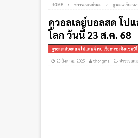
HOME
ข่าววอลเลย์บอล
ดูวอลเลย์บอลสด
ดูวอลเลย์บอลสด โปแล
โลก วันนี้ 23 ส.ค. 68
ดูวอลเลย์บอลสด โปแลนด์ พบ เวียดนาม ชิงแชมป์
23 สิงหาคม 2025
thongma
ข่าววอลเล