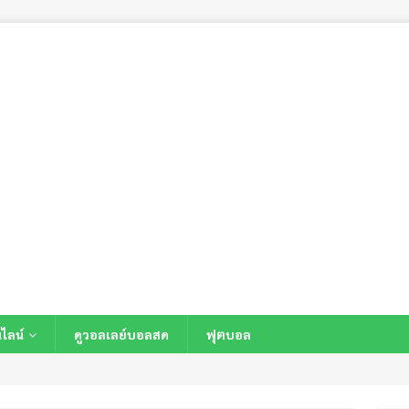
นไลน์
ดูวอลเลย์บอลสด
ฟุตบอล