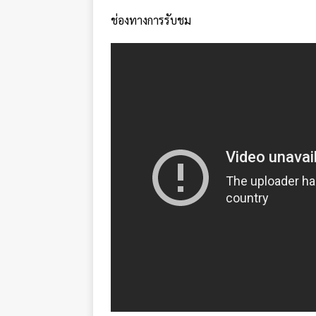
ช่องทางการรับชม