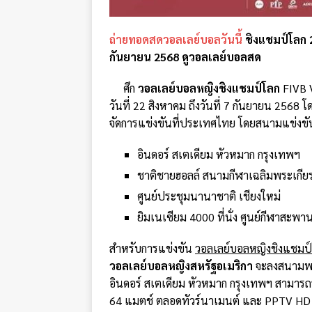
ถ่ายทอดสดวอลเลย์บอลวันนี้
ชิงแชมป์โลก 2
กันยายน 2568 ดูวอลเลย์บอลสด
ศึก
วอลเลย์บอลหญิงชิงแชมป์โลก
FIVB V
วันที่ 22 สิงหาคม ถึงวันที่ 7 กันยายน 2568
จัดการแข่งขันที่ประเทศไทย โดยสนามแข่งขัน
อินดอร์ สเตเดียม หัวหมาก กรุงเทพฯ
ชาติชายฮอลล์ สนามกีฬาเฉลิมพระเกีย
ศูนย์ประชุมนานาชาติ เชียงใหม่
ยิมเนเซียม 4000 ที่นั่ง ศูนย์กีฬาสะพาน
สำหรับการแข่งขัน
วอลเลย์บอลหญิงชิงแชมป
วอลเลย์บอลหญิงสหรัฐอเมริกา
จะลงสนามพ
อินดอร์ สเตเดียม หัวหมาก กรุงเทพฯ สามาร
64 แมตช์ ตลอดทัวร์นาเมนต์ และ PPTV HD