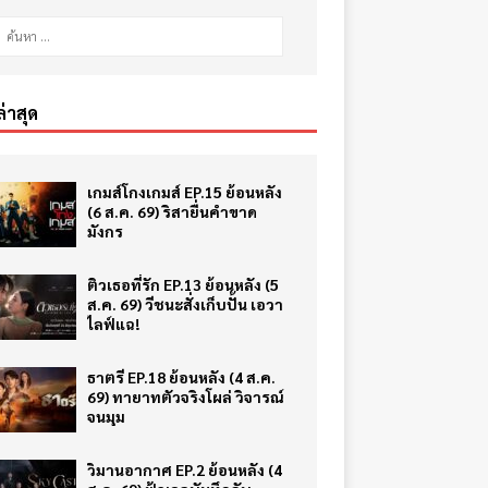
ล่าสุด
เกมส์โกงเกมส์ EP.15 ย้อนหลัง
(6 ส.ค. 69) ริสายื่นคำขาด
มังกร
ติวเธอที่รัก EP.13 ย้อนหลัง (5
ส.ค. 69) วีชนะสั่งเก็บปั้น เอวา
ไลฟ์แฉ!
ธาตรี EP.18 ย้อนหลัง (4 ส.ค.
69) ทายาทตัวจริงโผล่ วิจารณ์
จนมุม
วิมานอากาศ EP.2 ย้อนหลัง (4