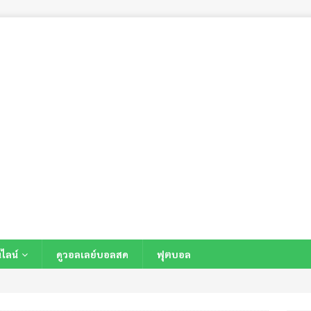
นไลน์
ดูวอลเลย์บอลสด
ฟุตบอล