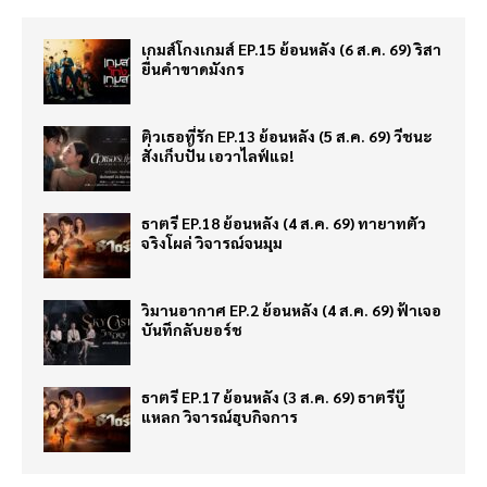
เกมส์โกงเกมส์ EP.15 ย้อนหลัง (6 ส.ค. 69) ริสา
ยื่นคำขาดมังกร
ติวเธอที่รัก EP.13 ย้อนหลัง (5 ส.ค. 69) วีชนะ
สั่งเก็บปั้น เอวาไลฟ์แฉ!
ธาตรี EP.18 ย้อนหลัง (4 ส.ค. 69) ทายาทตัว
จริงโผล่ วิจารณ์จนมุม
วิมานอากาศ EP.2 ย้อนหลัง (4 ส.ค. 69) ฟ้าเจอ
บันทึกลับยอร์ช
ธาตรี EP.17 ย้อนหลัง (3 ส.ค. 69) ธาตรีบู๊
แหลก วิจารณ์ฮุบกิจการ