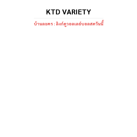
KTD VARIETY
บ้านละคร : ลิงก์ดูวอลเลย์บอลสดวันนี้