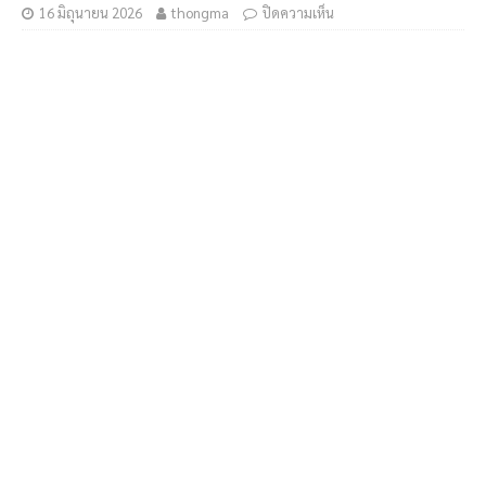
16 มิถุนายน 2026
thongma
ปิดความเห็น