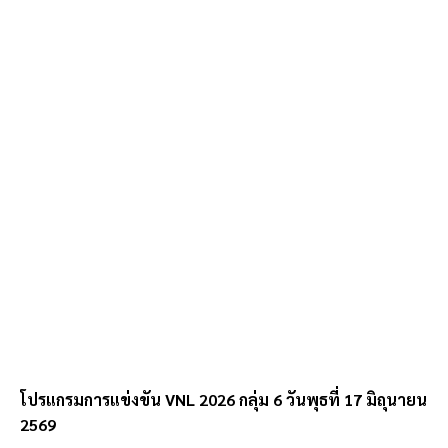
โปรแกรมการแข่งขัน VNL 2026 กลุ่ม 6 วันพุธที่ 17 มิถุนายน
2569