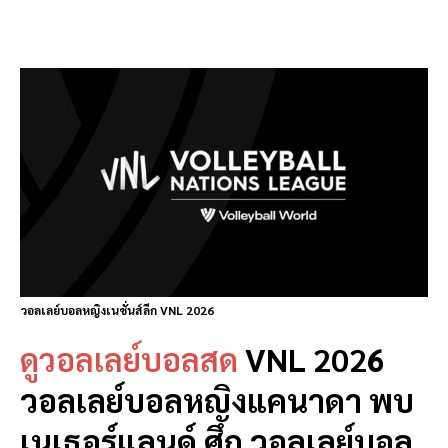
วอลเลย์บอลหญิงเนชั่นส์ลีก VNL 2026
ดูวอลเลย์บอลสด
VNL 2026
วอลเลย์บอลหญิงแคนาดา พบ
เนเธอร์แลนด์ ศึก วอลเลย์บอล