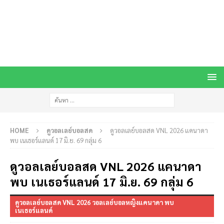
HOME
ดูวอลเลย์บอลสด
ดูวอลเลย์บอลสด VNL 2026 แคนาดา
พบ เนเธอร์แลนด์ 17 มิ.ย. 69 กลุ่ม 6
ดูวอลเลย์บอลสด VNL 2026 แคนาดา
พบ เนเธอร์แลนด์ 17 มิ.ย. 69 กลุ่ม 6
ดูวอลเลย์บอลสด VNL 2026 วอลเลย์บอลหญิงแคนาดา พบ
เนเธอร์แลนด์