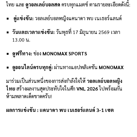
ไทย และ
ดูวอลเลย์บอลสด
ครบทุกแมตช์ ตามรายละเอียดดังนี้:
คู่แข่งขัน:
วอลเลย์บอลหญิงแคนาดา พบ เนเธอร์แลนด์
วันและเวลาแข่งขัน:
วันพุธที่ 17 มิถุนายน 2569 เวลา
13.00 น.
ดูฟรีทาง:
ช่อง
MONOMAX SPORTS
ดูออนไลน์ครบทุกคู่:
ผ่านทางแอปพลิเคชัน
MONOMAX
มาร่วมเป็นส่วนหนึ่งของการส่งกำลังใจให้
วอลเลย์บอลหญิง
ไทย
สร้างผลงานสุดประทับใจในศึก
VNL 2026
ไปพร้อมกัน
ห้ามพลาดเด็ดขาดครับ!
ผลการแข่งขัน : แคนาดา พบ เนเธอร์แลนด์ 3-1 เซต