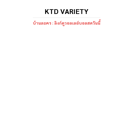
KTD VARIETY
บ้านละคร : ลิงก์ดูวอลเลย์บอลสดวันนี้