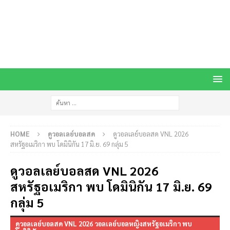
HOME
ดูวอลเลย์บอลสด
ดูวอลเลย์บอลสด VNL 2026
สหรัฐอเมริกา พบ โดมินิกัน 17 มิ.ย. 69 กลุ่ม 5
ดูวอลเลย์บอลสด VNL 2026
สหรัฐอเมริกา พบ โดมินิกัน 17 มิ.ย. 69
กลุ่ม 5
ดูวอลเลย์บอลสด VNL 2026 วอลเลย์บอลหญิงสหรัฐอเมริกา พบ