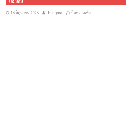
โดมินิกัน
16 มิถุนายน 2026
thongma
ปิดความเห็น