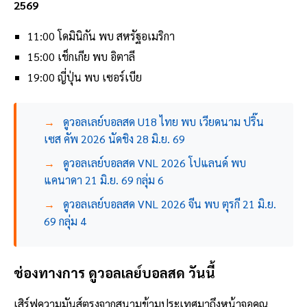
2569
11:00 โดมินิกัน พบ สหรัฐอเมริกา
15:00 เช็กเกีย พบ อิตาลี
19:00 ญี่ปุ่น พบ เซอร์เบีย
→
ดูวอลเลย์บอลสด U18 ไทย พบ เวียดนาม ปริ๊น
เซส คัพ 2026 นัดชิง 28 มิ.ย. 69
→
ดูวอลเลย์บอลสด VNL 2026 โปแลนด์ พบ
แคนาดา 21 มิ.ย. 69 กลุ่ม 6
→
ดูวอลเลย์บอลสด VNL 2026 จีน พบ ตุรกี 21 มิ.ย.
69 กลุ่ม 4
ช่องทางการ ดูวอลเลย์บอลสด วันนี้
เสิร์ฟความมันส์ตรงจากสนามข้ามประเทศมาถึงหน้าจอคุณ