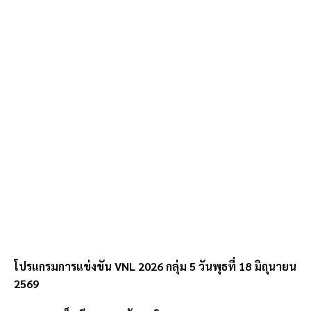
โปรแกรมการแข่งขัน VNL 2026 กลุ่ม 5 วันพุธที่ 18 มิถุนายน
2569