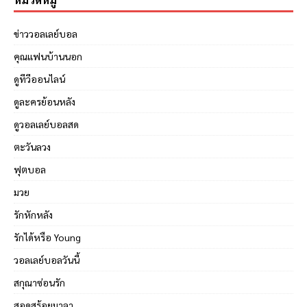
ข่าววอลเลย์บอล
คุณแฟนบ้านนอก
ดูทีวีออนไลน์
ดูละครย้อนหลัง
ดูวอลเลย์บอลสด
ตะวันลวง
ฟุตบอล
มวย
รักหักหลัง
รักได้หรือ Young
วอลเลย์บอลวันนี้
สกุณาซ่อนรัก
สอดสร้อยมาลา