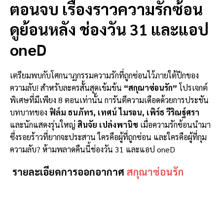
ตอนจบ เรื่องราวความรักซ้อน
ดูย้อนหลัง ช่องวัน 31 และแอป
oneD
เตรียมพบกับโศกนาฏกรรมความรักที่ถูกซ่อนไว้ภายใต้ปีกของ
ความลับ! สำหรับละครสั้นสุดเข้มข้น
“สกุณาซ่อนรัก”
โปรเจกต์
พิเศษที่มีเพียง 8 ตอนเท่านั้น การันตีความเดือดด้วยการประชัน
บทบาทของ
ฟิล์ม ธนภัทร, เทศน์ ไมรอน, เพิร์ธ วีริณฐ์ศรา
และนักแสดงรุ่นใหญ่
สินจัย เปล่งพานิช
เมื่อความรักซ้อนนำมา
ซึ่งรอยร้าวที่ยากจะประสาน ใครคือผู้ที่ถูกซ่อน และใครคือผู้ที่กุม
ความลับ? ห้ามพลาดคืนนี้ช่องวัน 31 และแอป oneD
รายละเอียดการออกอากาศ
สกุณาซ่อนรัก