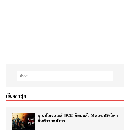
เรื่องล่าสุด
เกมส์โกงเกมส์ EP.15 ย้อนหลัง (6 ส.ค. 69) ริสา
ยื่นคำขาดมังกร