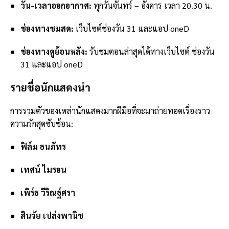
วัน-เวลาออกอากาศ:
ทุกวันจันทร์ – อังคาร เวลา 20.30 น.
ช่องทางชมสด:
เว็บไซต์ช่องวัน 31 และแอป oneD
ช่องทางดูย้อนหลัง:
รับชมตอนล่าสุดได้ทางเว็บไซต์ ช่องวัน
31 และแอป oneD
รายชื่อนักแสดงนำ
การรวมตัวของเหล่านักแสดงมากฝีมือที่จะมาถ่ายทอดเรื่องราว
ความรักสุดซับซ้อน:
ฟิล์ม ธนภัทร
เทศน์ ไมรอน
เพิร์ธ วีริณฐ์ศรา
สินจัย เปล่งพานิช