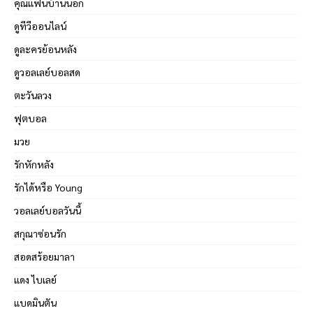
คุณแฟนบ้านนอก
ดูทีวีออนไลน์
ดูละครย้อนหลัง
ดูวอลเลย์บอลสด
ตะวันลวง
ฟุตบอล
มวย
รักหักหลัง
รักได้หรือ Young
วอลเลย์บอลวันนี้
สกุณาซ่อนรัก
สอดสร้อยมาลา
แดง ไบเลย์
แบดมินตัน