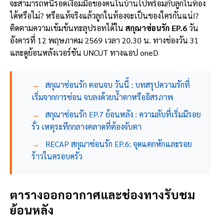
จะสามารถหนีรอดเงื้อมมือของคนในบ้านไปพร้อมกับลูกในท้อง
ได้หรือไม่? หรือแท้จริงแล้วลูกในท้องจะเป็นของใครกันแน่!?
ติดตามความเข้มข้นทะลุปรอทได้ใน
สกุณาซ่อนรัก EP.6
วัน
อังคารที่ 12 พฤษภาคม 2569 เวลา 20.30 น. ทางช่องวัน 31
และดูย้อนหลังเวอร์ชัน UNCUT ทางแอป oneD
→
สกุณาซ่อนรัก ตอนจบ วันนี้ : บทสรุปความรักที่
เริ่มจากการซ่อน จบลงด้วยน้ำตาหรืออิสรภาพ
→
สกุณาซ่อนรัก EP.7 ย้อนหลัง : ความลับที่เริ่มมีรอย
รั่ว เหตุระทึกกลางตลาดที่ต้องจับตา
→
RECAP สกุณาซ่อนรัก EP.6: จุดแตกหักและรอย
ร้าวในครอบครัว
ตารางออกอากาศและช่องทางรับชม
ย้อนหลัง