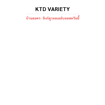
KTD VARIETY
บ้านละคร : ลิงก์ดูวอลเลย์บอลสดวันนี้