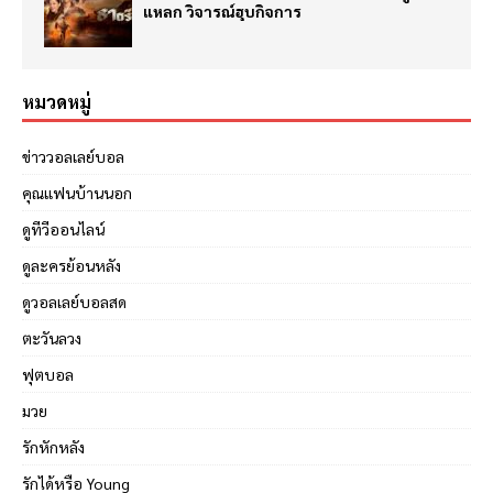
แหลก วิจารณ์ฮุบกิจการ
หมวดหมู่
ข่าววอลเลย์บอล
คุณแฟนบ้านนอก
ดูทีวีออนไลน์
ดูละครย้อนหลัง
ดูวอลเลย์บอลสด
ตะวันลวง
ฟุตบอล
มวย
รักหักหลัง
รักได้หรือ Young