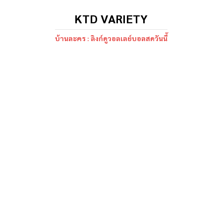
KTD VARIETY
บ้านละคร : ลิงก์ดูวอลเลย์บอลสดวันนี้