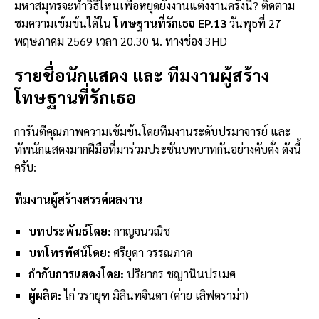
มหาสมุทรจะทำวิธีไหนเพื่อหยุดยั้งงานแต่งงานครั้งนี้? ติดตาม
ชมความเข้มข้นได้ใน
โทษฐานที่รักเธอ EP.13
วันพุธที่ 27
พฤษภาคม 2569 เวลา 20.30 น. ทางช่อง 3HD
รายชื่อนักแสดง และ ทีมงานผู้สร้าง
โทษฐานที่รักเธอ
การันตีคุณภาพความเข้มข้นโดยทีมงานระดับปรมาจารย์ และ
ทัพนักแสดงมากฝีมือที่มาร่วมประชันบทบาทกันอย่างคับคั่ง ดังนี้
ครับ:
ทีมงานผู้สร้างสรรค์ผลงาน
บทประพันธ์โดย:
กาญจนวณิช
บทโทรทัศน์โดย:
ศรียุดา วรรณภาค
กำกับการแสดงโดย:
ปริยากร ชญานินปรเมศ
ผู้ผลิต:
ไก่ วรายุฑ มิลินทจินดา (ค่าย เลิฟดราม่า)