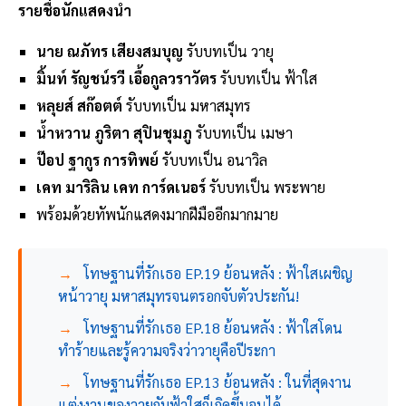
รายชื่อนักแสดงนำ
นาย ณภัทร เสียงสมบุญ
รับบทเป็น วายุ
มิ้นท์ รัญชน์รวี เอื้อกูลวราวัตร
รับบทเป็น ฟ้าใส
หลุยส์ สก๊อตต์
รับบทเป็น มหาสมุทร
น้ำหวาน ภูริตา สุปินชุมภู
รับบทเป็น เมษา
ป๊อป ฐากูร การทิพย์
รับบทเป็น อนาวิล
เคท มาริลิน เคท การ์ดเนอร์
รับบทเป็น พระพาย
พร้อมด้วยทัพนักแสดงมากฝีมืออีกมากมาย
→
โทษฐานที่รักเธอ EP.19 ย้อนหลัง : ฟ้าใสเผชิญ
หน้าวายุ มหาสมุทรจนตรอกจับตัวประกัน!
→
โทษฐานที่รักเธอ EP.18 ย้อนหลัง : ฟ้าใสโดน
ทำร้ายและรู้ความจริงว่าวายุคือปีระกา
→
โทษฐานที่รักเธอ EP.13 ย้อนหลัง : ในที่สุดงาน
แต่งงานของวายุกับฟ้าใสก็เกิดขึ้นจนได้