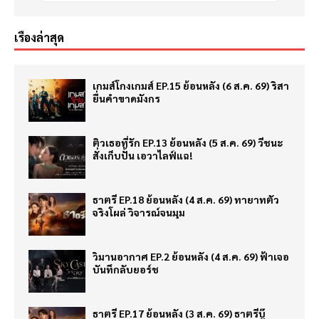
เรื่องล่าสุด
เกมส์โกงเกมส์ EP.15 ย้อนหลัง (6 ส.ค. 69) ริสา
ยื่นคำขาดมังกร
ติวเธอที่รัก EP.13 ย้อนหลัง (5 ส.ค. 69) วีชนะ
สั่งเก็บปั้น เอวาไลฟ์แฉ!
ธาตรี EP.18 ย้อนหลัง (4 ส.ค. 69) ทายาทตัว
จริงโผล่ วิจารณ์จนมุม
วิมานอากาศ EP.2 ย้อนหลัง (4 ส.ค. 69) ฟ้าเจอ
บันทึกลับยอร์ช
ธาตรี EP.17 ย้อนหลัง (3 ส.ค. 69) ธาตรีบู๊