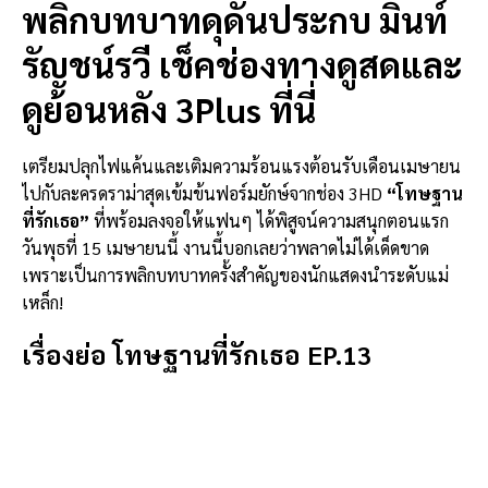
พลิกบทบาทดุดันประกบ มิ้นท์
รัญชน์รวี เช็คช่องทางดูสดและ
ดูย้อนหลัง 3Plus ที่นี่
เตรียมปลุกไฟแค้นและเติมความร้อนแรงต้อนรับเดือนเมษายน
ไปกับละครดราม่าสุดเข้มข้นฟอร์มยักษ์จากช่อง 3HD
“โทษฐาน
ที่รักเธอ”
ที่พร้อมลงจอให้แฟนๆ ได้พิสูจน์ความสนุกตอนแรก
วันพุธที่ 15 เมษายนนี้ งานนี้บอกเลยว่าพลาดไม่ได้เด็ดขาด
เพราะเป็นการพลิกบทบาทครั้งสำคัญของนักแสดงนำระดับแม่
เหล็ก!
เรื่องย่อ โทษฐานที่รักเธอ EP.13