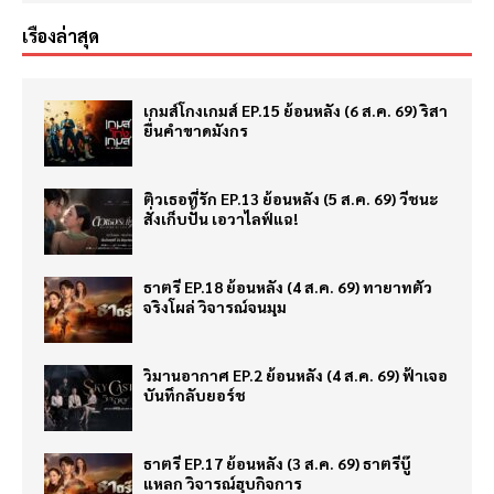
เรื่องล่าสุด
เกมส์โกงเกมส์ EP.15 ย้อนหลัง (6 ส.ค. 69) ริสา
ยื่นคำขาดมังกร
ติวเธอที่รัก EP.13 ย้อนหลัง (5 ส.ค. 69) วีชนะ
สั่งเก็บปั้น เอวาไลฟ์แฉ!
ธาตรี EP.18 ย้อนหลัง (4 ส.ค. 69) ทายาทตัว
จริงโผล่ วิจารณ์จนมุม
วิมานอากาศ EP.2 ย้อนหลัง (4 ส.ค. 69) ฟ้าเจอ
บันทึกลับยอร์ช
ธาตรี EP.17 ย้อนหลัง (3 ส.ค. 69) ธาตรีบู๊
แหลก วิจารณ์ฮุบกิจการ