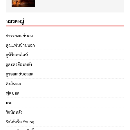
หมวดหมู่
ข่าววอลเลย์บอล
คุณแฟนบ้านนอก
ดูทีวีออนไลน์
ดูละครย้อนหลัง
ดูวอลเลย์บอลสด
ตะวันลวง
ฟุตบอล
มวย
รักหักหลัง
รักได้หรือ Young