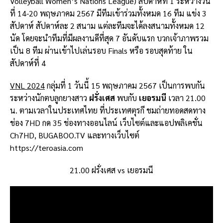
Volleyball Women’s Nations League) สัปดาห์ที่ 1 ระหว่างวัน
ที่ 14-20 พฤษภาคม 2567 มีทีมเข้าร่วมทั้งหมด 16 ทีม แข่ง 3
สัปดาห์ สัปดาห์ละ 2 สนาม แต่ละทีมจะได้ลงสนามทั้งหมด 12
นัด โดยจะนำทีมที่มีผลงานดีที่สุด 7 อันดับแรก บวกเจ้าภาพรวม
เป็น 8 ทีม ผ่านเข้าไปเล่นรอบ Finals หรือ รอบสุดท้าย ใน
สัปดาห์ที่ 4
VNL 2024
กลุ่มที่ 1 วันนี้ 15 พฤษภาคม 2567 เป็นการพบกัน
ระหว่างนักตบลูกยางสาว
ฝรั่งเศส
พบกับ
เยอรมนี
เวลา 21.00
น. ตามเวลาในประเทศไทย ที่ประเทศตุรกี ชมถ่ายทอดสดทาง
ช่อง 7HD กด 35 ช่องทางออนไลน์ เว็บไซต์และแอปพลิเคชั่น
Ch7HD, BUGABOO.TV และทางเว็บไซต์
https://teroasia.com
21.00 ฝรั่งเศส vs เยอรมนี