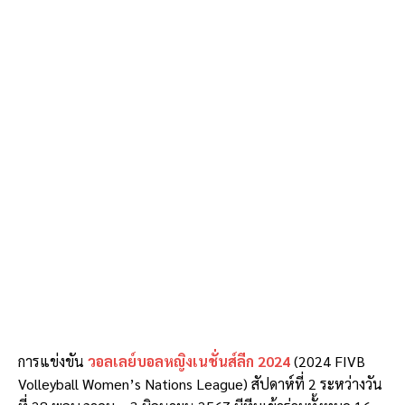
การแข่งขัน
วอลเลย์บอลหญิงเนชั่นส์ลีก 2024
(2024 FIVB
Volleyball Women’s Nations League) สัปดาห์ที่ 2 ระหว่างวัน