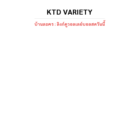
KTD VARIETY
บ้านละคร : ลิงก์ดูวอลเลย์บอลสดวันนี้