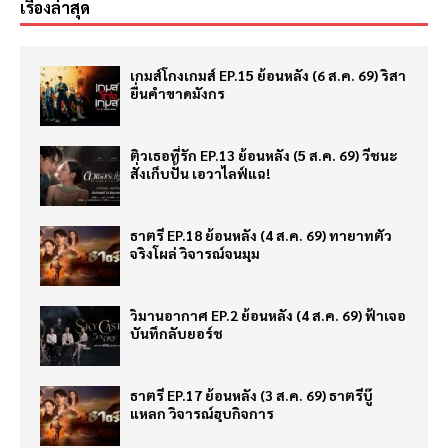
เรื่องล่าสุด
เกมส์โกงเกมส์ EP.15 ย้อนหลัง (6 ส.ค. 69) ริสา
ยื่นคำขาดมังกร
ติวเธอที่รัก EP.13 ย้อนหลัง (5 ส.ค. 69) วีชนะ
สั่งเก็บปั้น เอวาไลฟ์แฉ!
ธาตรี EP.18 ย้อนหลัง (4 ส.ค. 69) ทายาทตัว
จริงโผล่ วิจารณ์จนมุม
วิมานอากาศ EP.2 ย้อนหลัง (4 ส.ค. 69) ฟ้าเจอ
บันทึกลับยอร์ช
ธาตรี EP.17 ย้อนหลัง (3 ส.ค. 69) ธาตรีบู๊
แหลก วิจารณ์ฮุบกิจการ