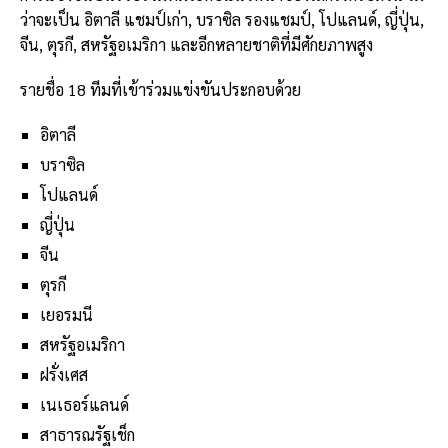
ว่าจะเป็น อิตาลี แชมป์เก่า, บราซิล รองแชมป์, โปแลนด์, ญี่ปุ่น,
จีน, ตุรกี, สหรัฐอเมริกา และอีกหลายชาติที่มีศักยภาพสูง
รายชื่อ 18 ทีมที่เข้าร่วมแข่งขันประกอบด้วย
อิตาลี
บราซิล
โปแลนด์
ญี่ปุ่น
จีน
ตุรกี
เยอรมนี
สหรัฐอเมริกา
ฝรั่งเศส
เนเธอร์แลนด์
สาธารณรัฐเช็ก