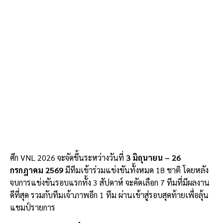
ศึก VNL 2026 จะจัดขึ้นระหว่างวันที่
3 มิถุนายน – 26
กรกฎาคม 2569
มีทีมเข้าร่วมแข่งขันทั้งหมด 18 ชาติ โดยหลัง
จบการแข่งขันรอบแรกทั้ง 3 สัปดาห์ จะคัดเลือก 7 ทีมที่มีผลงาน
ดีที่สุด รวมกับทีมเจ้าภาพอีก 1 ทีม ผ่านเข้าสู่รอบสุดท้ายเพื่อลุ้น
แชมป์รายการ