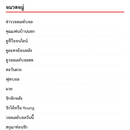
หมวดหมู่
ข่าววอลเลย์บอล
คุณแฟนบ้านนอก
ดูทีวีออนไลน์
ดูละครย้อนหลัง
ดูวอลเลย์บอลสด
ตะวันลวง
ฟุตบอล
มวย
รักหักหลัง
รักได้หรือ Young
วอลเลย์บอลวันนี้
สกุณาซ่อนรัก