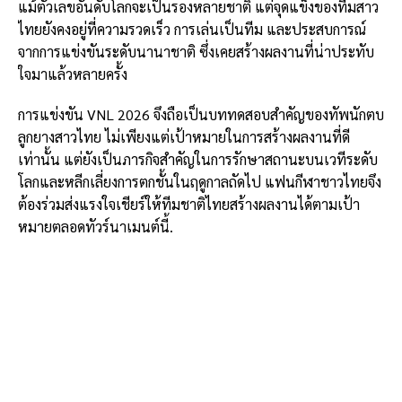
แม้ตัวเลขอันดับโลกจะเป็นรองหลายชาติ แต่จุดแข็งของทีมสาว
ไทยยังคงอยู่ที่ความรวดเร็ว การเล่นเป็นทีม และประสบการณ์
จากการแข่งขันระดับนานาชาติ ซึ่งเคยสร้างผลงานที่น่าประทับ
ใจมาแล้วหลายครั้ง
การแข่งขัน VNL 2026 จึงถือเป็นบททดสอบสำคัญของทัพนักตบ
ลูกยางสาวไทย ไม่เพียงแต่เป้าหมายในการสร้างผลงานที่ดี
เท่านั้น แต่ยังเป็นภารกิจสำคัญในการรักษาสถานะบนเวทีระดับ
โลกและหลีกเลี่ยงการตกชั้นในฤดูกาลถัดไป แฟนกีฬาชาวไทยจึง
ต้องร่วมส่งแรงใจเชียร์ให้ทีมชาติไทยสร้างผลงานได้ตามเป้า
หมายตลอดทัวร์นาเมนต์นี้.