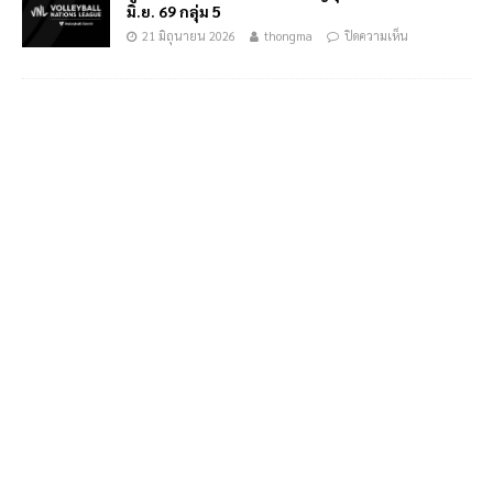
มิ.ย. 69 กลุ่ม 5
21 มิถุนายน 2026
thongma
ปิดความเห็น