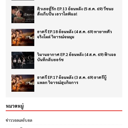
ติวเธอที่รัก EP.13 ย้อนหลัง (5 ส.ค. 69) วีชนะ
สั่งเก็บปั้น เอวาไลฟ์แฉ!
ธาตรี EP.18 ย้อนหลัง (4 ส.ค. 69) ทายาทตัว
จริงโผล่ วิจารณ์จนมุม
วิมานอากาศ EP.2 ย้อนหลัง (4 ส.ค. 69) ฟ้าเจอ
บันทึกลับยอร์ช
ธาตรี EP.17 ย้อนหลัง (3 ส.ค. 69) ธาตรีบู๊
แหลก วิจารณ์ฮุบกิจการ
หมวดหมู่
ข่าววอลเลย์บอล