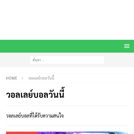
HOME
วอลเลย์บอลวันนี้
วอลเลย์บอลวันนี้
วอลเลย์บอลที่ได้รับความสนใจ