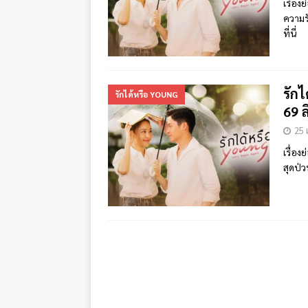
เรื่อง
ความร
ที่นี่
รักไ
รักได้หรือ YOUNG
69 ล
25 
เรื่อง
สุดป่ว