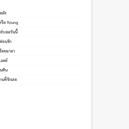
หลัง
้หรือ Young
ย์บอลวันนี้
ซ่อนรัก
ร้อยมาลา
บเลย์
นตัน
นที่รักเธอ