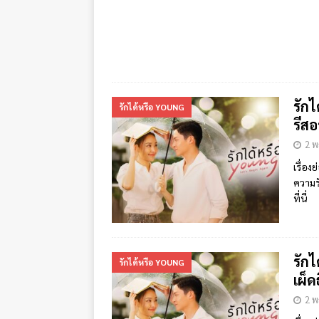
รักไ
รักได้หรือ YOUNG
รีสอ
2 
เรื่อง
ความร
ที่นี่
รักไ
รักได้หรือ YOUNG
เผ็ด
2 