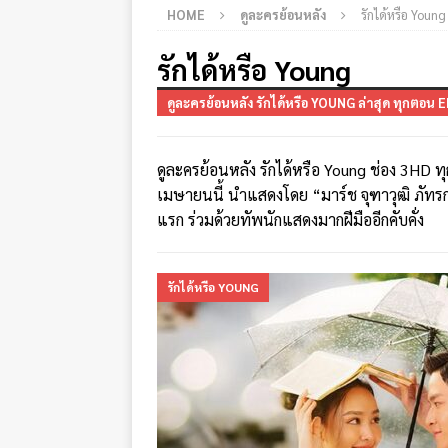
HOME
ดูละครย้อนหลัง
รักได้หรือ Young
รักได้หรือ Young
ดูละครย้อนหลัง รักได้หรือ YOUNG ล่าสุด ทุกตอน 
ดูละครย้อนหลัง รักได้หรือ Young ช่อง 3HD ทุ
เมษายนนี้ นำแสดงโดย “มาร์ช จุฑาวุฒิ ภัทร
แรก ร่วมด้วยทัพนักแสดงมากฝีมืออีกคับคั่ง
รักได้หรือ YOUNG