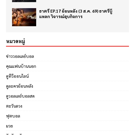
ธาตรี EP.17 ย้อนหลัง (3 ส.ค. 69) ธาตรีบู๊
แหลก วิจารณ์ฮุบกิจการ
หมวดหมู่
ข่าววอลเลย์บอล
คุณแฟนบ้านนอก
ดูทีวีออนไลน์
ดูละครย้อนหลัง
ดูวอลเลย์บอลสด
ตะวันลวง
ฟุตบอล
มวย