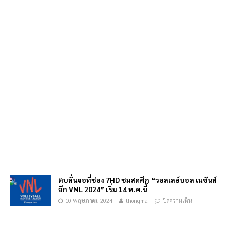
ตบลั่นจอที่ช่อง 7HD ชมสดศึก “วอลเลย์บอล เนชันส์
ลีก VNL 2024” เริ่ม 14 พ.ค.นี้
10 พฤษภาคม 2024
thongma
ปิดความเห็น