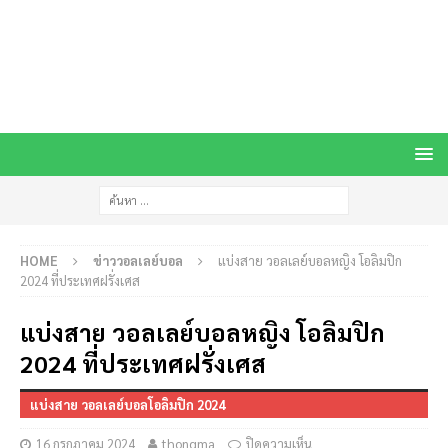
HOME
ข่าววอลเลย์บอล
แบ่งสาย วอลเลย์บอลหญิง โอลิมปิก
2024 ที่ประเทศฝรั่งเศส
แบ่งสาย วอลเลย์บอลหญิง โอลิมปิก
2024 ที่ประเทศฝรั่งเศส
แบ่งสาย วอลเลย์บอลโอลิมปิก 2024
16 กรกฎาคม 2024
thongma
ปิดความเห็น