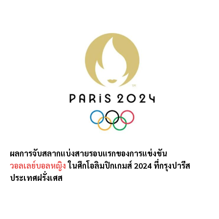
ผลการจับสลากแบ่งสายรอบแรกของการแข่งขัน
วอลเลย์บอลหญิง
ในศึกโอลิมปิกเกมส์ 2024 ที่กรุงปารีส
ประเทศฝรั่งเศส