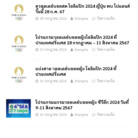
ดูวอลเลย์บอลสด โอลิมปิก 2024 ญี่ปุ่น พบ โปแลนด์
วันนี้ 28 ก.ค. 67
28 กรกฎาคม 2024
thongma
ปิดความเห็น
โปรแกรมวอลเลย์บอลหญิงโอลิมปิก 2024 ที่
ประเทศฝรั่งเศส 28 กรกฎาคม – 11 สิงหาคม 2567
23 กรกฎาคม 2024
thongma
ปิดความเห็น
แบ่งสาย วอลเลย์บอลหญิง โอลิมปิก 2024 ที่
ประเทศฝรั่งเศส
16 กรกฎาคม 2024
thongma
ปิดความเห็น
โปรแกรมแกรมวอลเลย์บอลหญิง ซีวีลีก 2024 วันที่
9-11 สิงหาคม 2567
16 กรกฎาคม 2024
thongma
ปิดความเห็น