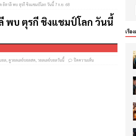
อิตาลี พบ ตุรกี ชิงแชมป์โลก วันนี้ 7 ก.ย. 68
 พบ ตุรกี ชิงแชมป์โลก วันนี้
เรื่อง
์บอล
,
ดูวอลเลย์บอลสด
,
วอลเลย์บอลวันนี้
ปิดความเห็น