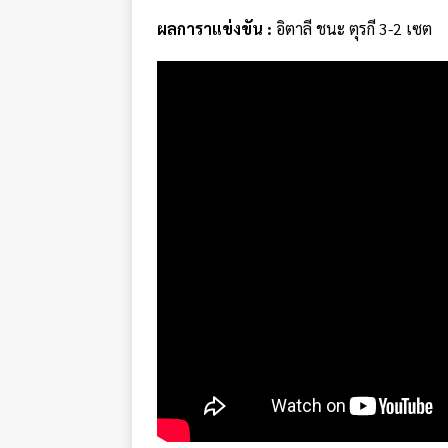
ผลการาแข่งขัน :
อิตาลี ชนะ ตุรกี 3-2 เซต