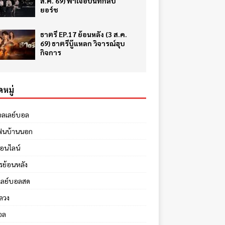
ส.ค. 69) ฟ้าเจอบันทึกลับ
ยอร์ช
ธาตรี EP.17 ย้อนหลัง (3 ส.ค.
69) ธาตรีบู๊แหลก วิจารณ์ฮุบ
กิจการ
หมู่
อลเลย์บอล
ฟนบ้านนอก
ออนไลน์
รย้อนหลัง
เลย์บอลสด
ลวง
อล