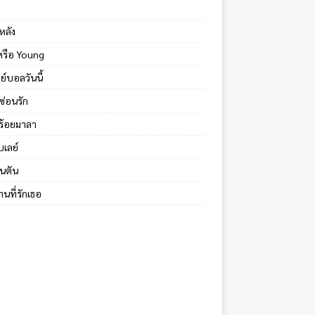
หลัง
้หรือ Young
ย์บอลวันนี้
ซ่อนรัก
ร้อยมาลา
บเลย์
นตัน
นที่รักเธอ