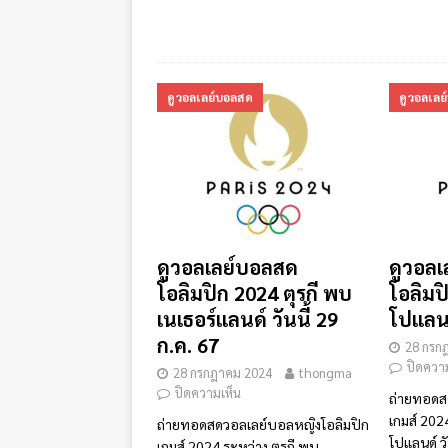
ดูวอลเลย์บอลสด
ดูวอลเลย
ดูวอลเลย์บอลสด
ดูวอล
โอลิมปิก 2024 ตุรกี พบ
โอลิมป
เนเธอร์แลนด์ วันนี้ 29
โปแลนด์
ก.ค. 67
28 กรก
ปิดควา
28 กรกฎาคม 2024
thongma
ปิดความเห็น
ถ่ายทอดส
เกมส์ 2024
ถ่ายทอดสดวอลเลย์บอลหญิงโอลิมปิก
โปแลนด์ ว
เกมส์ 2024 ระหว่าง ตุรกี พบ