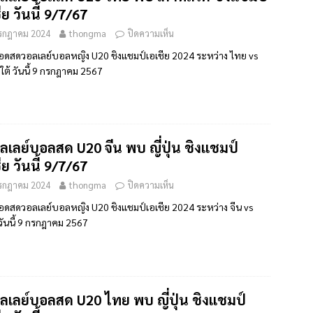
ีย วันนี้ 9/7/67
รกฎาคม 2024
thongma
ปิดความเห็น
อดสดวอลเลย์บอลหญิง U20 ชิงแชมป์เอเชีย 2024 ระหว่าง ไทย vs
ใต้ วันนี้ 9 กรกฎาคม 2567
ลเลย์บอลสด U20 จีน พบ ญี่ปุ่น ชิงแชมป์
ีย วันนี้ 9/7/67
รกฎาคม 2024
thongma
ปิดความเห็น
อดสดวอลเลย์บอลหญิง U20 ชิงแชมป์เอเชีย 2024 ระหว่าง จีน vs
น วันนี้ 9 กรกฎาคม 2567
อลเลย์บอลสด U20 ไทย พบ ญี่ปุ่น ชิงแชมป์