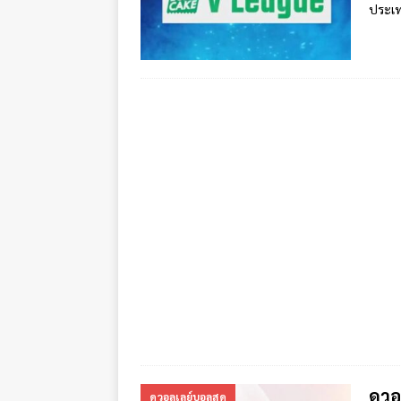
ประเท
ดูว
ดูวอลเลย์บอลสด