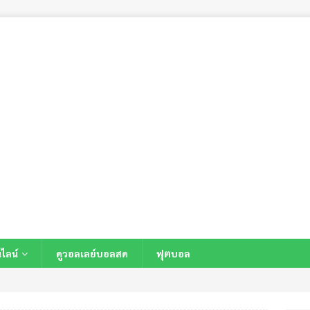
นไลน์
ดูวอลเลย์บอลสด
ฟุตบอล