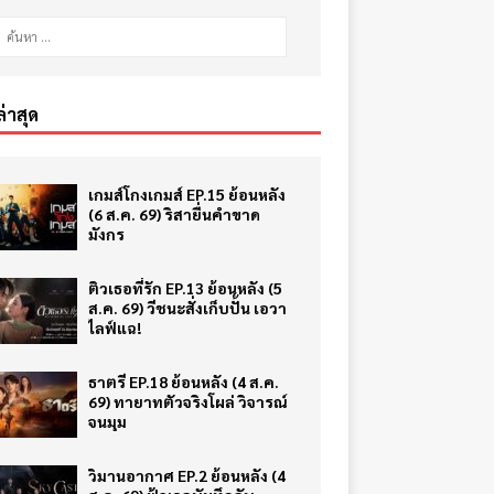
ล่าสุด
เกมส์โกงเกมส์ EP.15 ย้อนหลัง
(6 ส.ค. 69) ริสายื่นคำขาด
มังกร
ติวเธอที่รัก EP.13 ย้อนหลัง (5
ส.ค. 69) วีชนะสั่งเก็บปั้น เอวา
ไลฟ์แฉ!
ธาตรี EP.18 ย้อนหลัง (4 ส.ค.
69) ทายาทตัวจริงโผล่ วิจารณ์
จนมุม
วิมานอากาศ EP.2 ย้อนหลัง (4