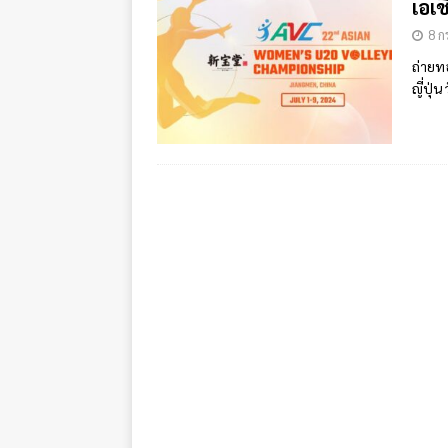
เอเช
8 ก
ถ่ายท
ญี่ปุ่