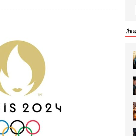
เรื่อง