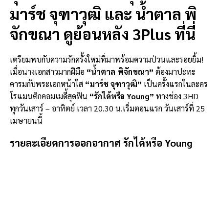
มาร์ช จุฑาวุฒิ และ น้ำตาล พิ
จักขณา ดูย้อนหลัง 3Plus ที่นี่
เตรียมพบกับความรักครั้งใหม่ที่มาพร้อมความป่วนและรอยยิ้ม!
เมื่อนางเอกสาวมากฝีมือ
“น้ำตาล พิจักขณา”
ต้องมาปะทะ
คารมกับพระเอกหน้าใส
“มาร์ช จุฑาวุฒิ”
เป็นครั้งแรกในละคร
โรแมนติกคอมเมดี้สุดฟิน
“รักได้หรือ Young”
ทางช่อง 3HD
ทุกวันเสาร์ – อาทิตย์ เวลา 20.30 น.เริ่มตอนแรก วันเสาร์ที่ 25
เมษายนนี้
รายละเอียดการออกอากาศ รักได้หรือ Young