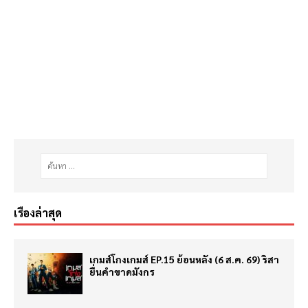
เรื่องล่าสุด
เกมส์โกงเกมส์ EP.15 ย้อนหลัง (6 ส.ค. 69) ริสา
ยื่นคำขาดมังกร