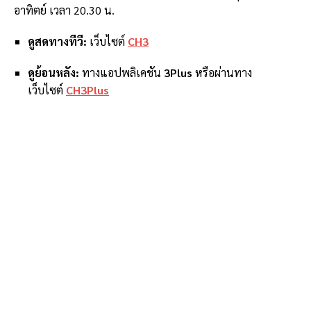
อาทิตย์ เวลา 20.30 น.
ดูสดทางทีวี:
เว็บไซต์
CH3
ดูย้อนหลัง:
ทางแอปพลิเคชัน
3Plus
หรือผ่านทาง
เว็บไซต์
CH3Plus