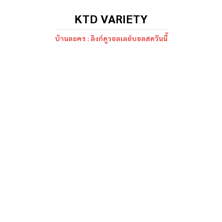
KTD VARIETY
บ้านละคร : ลิงก์ดูวอลเลย์บอลสดวันนี้